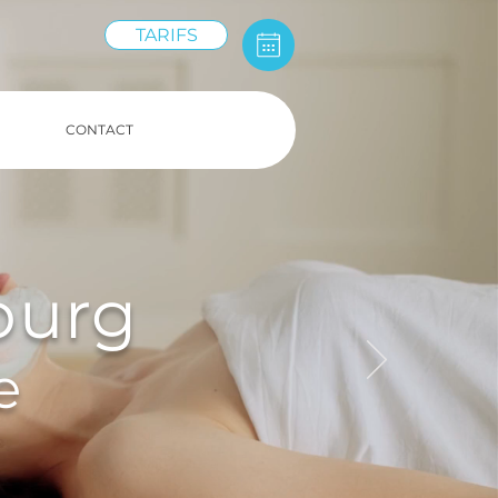
TARIFS
CONTACT
ourg
e