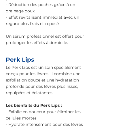
- Réduction des poches grâce à un
drainage doux
- Effet revitalisant immédiat avec un
regard plus frais et reposé
Un sérum professionnel est offert pour
prolonger les effets à domicile.
Perk Lips
Le Perk Lips est un soin spécialement
conçu pour les lèvres. Il combine une
exfoliation douce et une hydratation
profonde pour des lèvres plus lisses,
repulpées et éclatantes.
Les bienfaits du Perk Lips :
- Exfolie en douceur pour éliminer les
cellules mortes
- Hydrate intensément pour des lèvres