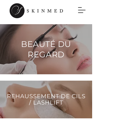
BEAUTÉ DU
REGARD
REHAUSSEMENT DE CILS
/ LASHLIFT